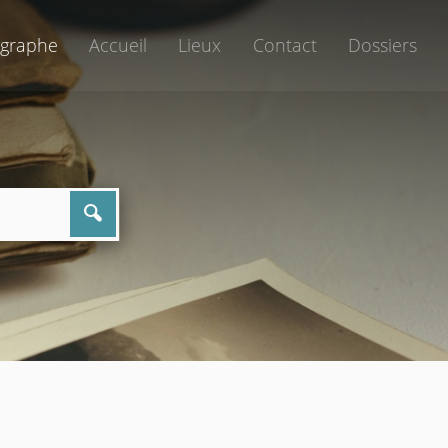
graphe
Accueil
Lieux
Contact
Dossiers