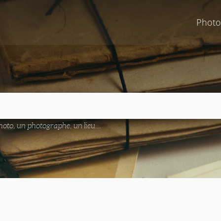
Photo
oto, un photographe, un lieu...