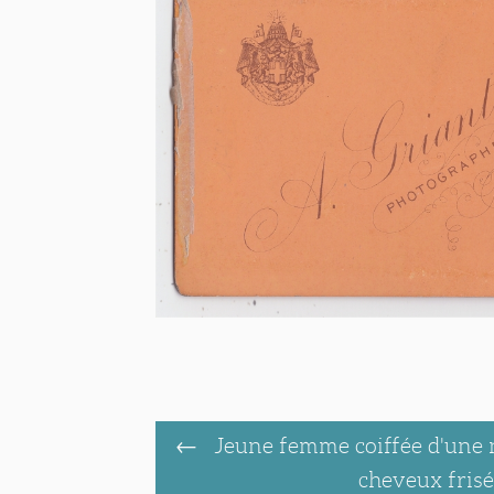
Jeune femme coiffée d'une na
cheveux frisé