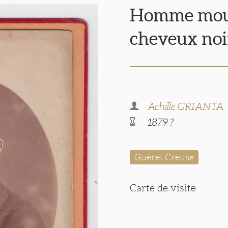
Homme mous
cheveux noi
Achille GRIANTA
1879 ?
Guéret Creuse
Carte de visite