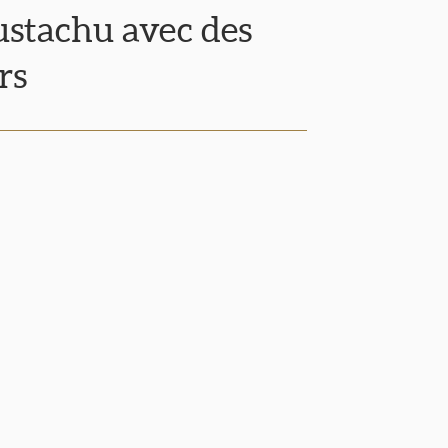
tachu avec des
rs