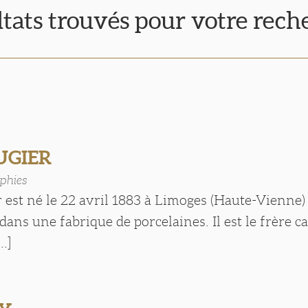
ltats trouvés pour votre rech
OUGIER
phies
 est né le 22 avril 1883 à Limoges (Haute-Vienne)
 dans une fabrique de porcelaines. Il est le frère 
..]