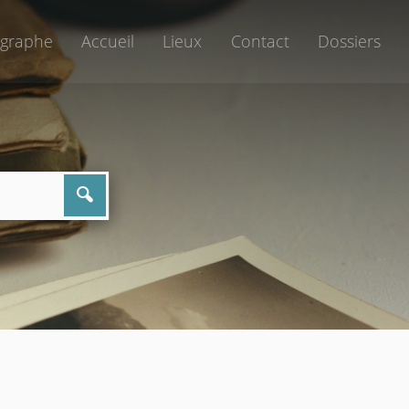
graphe
Accueil
Lieux
Contact
Dossiers