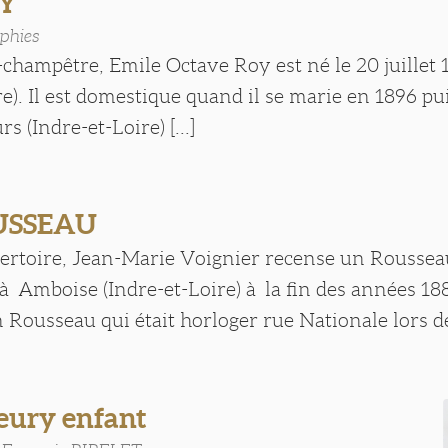
OY
phies
-champêtre, Emile Octave Roy est né le 20 juillet 
re). Il est domestique quand il se marie en 1896 pui
rs (Indre-et-Loire) [...]
USSEAU
ertoire, Jean-Marie Voignier recense un Roussea
 Amboise (Indre-et-Loire) à la fin des années 188
n Rousseau qui était horloger rue Nationale lors de 
eury enfant