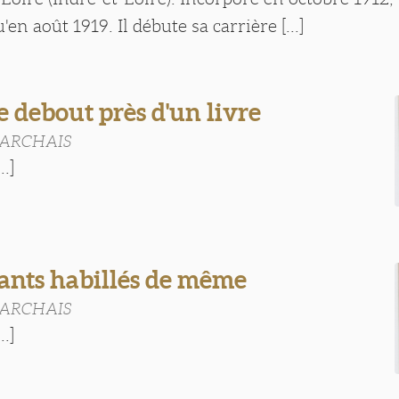
en août 1919. Il débute sa carrière [...]
le debout près d'un livre
MARCHAIS
..]
ants habillés de même
MARCHAIS
..]