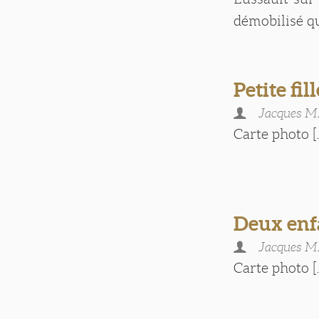
démobilisé qu'
Petite fil
Jacques 
Carte photo [.
Deux enf
Jacques 
Carte photo [.