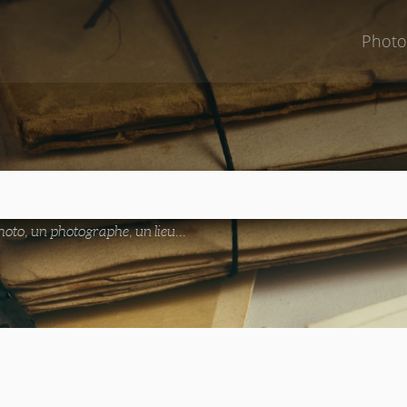
Photo
oto, un photographe, un lieu...