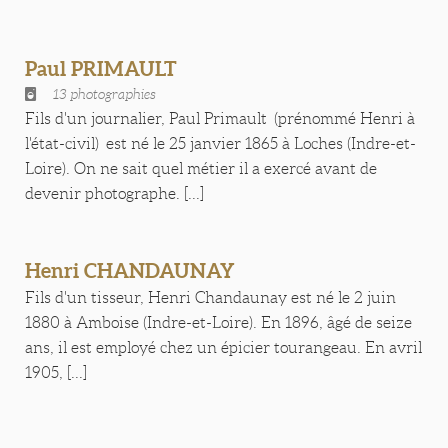
Paul PRIMAULT
13 photographies
Fils d'un journalier, Paul Primault (prénommé Henri à
l'état-civil) est né le 25 janvier 1865 à Loches (Indre-et-
Loire). On ne sait quel métier il a exercé avant de
devenir photographe. [...]
Henri CHANDAUNAY
Fils d'un tisseur, Henri Chandaunay est né le 2 juin
1880 à Amboise (Indre-et-Loire). En 1896, âgé de seize
ans, il est employé chez un épicier tourangeau. En avril
1905, [...]