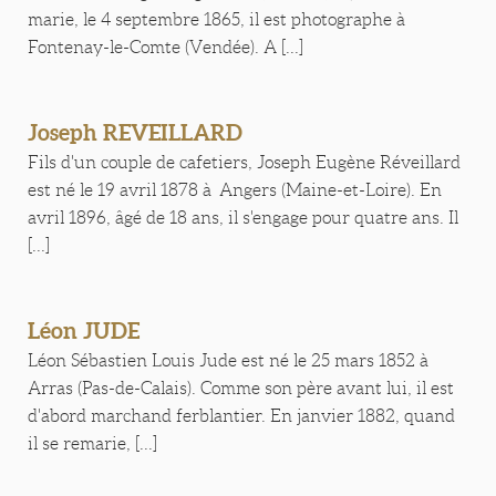
marie, le 4 septembre 1865, il est photographe à
Fontenay-le-Comte (Vendée). A [...]
Joseph REVEILLARD
Fils d'un couple de cafetiers, Joseph Eugène Réveillard
est né le 19 avril 1878 à Angers (Maine-et-Loire). En
avril 1896, âgé de 18 ans, il s'engage pour quatre ans. Il
[...]
Léon JUDE
Léon Sébastien Louis Jude est né le 25 mars 1852 à
Arras (Pas-de-Calais). Comme son père avant lui, il est
d'abord marchand ferblantier. En janvier 1882, quand
il se remarie, [...]