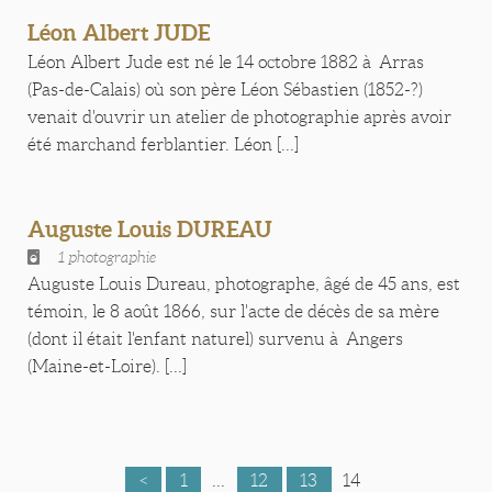
Léon Albert JUDE
Léon Albert Jude est né le 14 octobre 1882 à Arras
(Pas-de-Calais) où son père Léon Sébastien (1852-?)
venait d'ouvrir un atelier de photographie après avoir
été marchand ferblantier. Léon [...]
Auguste Louis DUREAU
1 photographie
Auguste Louis Dureau, photographe, âgé de 45 ans, est
témoin, le 8 août 1866, sur l'acte de décès de sa mère
(dont il était l'enfant naturel) survenu à Angers
(Maine-et-Loire). [...]
<
1
...
12
13
14