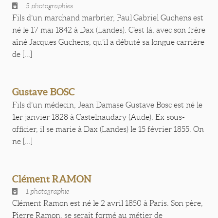
5 photographies
Fils d’un marchand marbrier, Paul Gabriel Guchens est
né le 17 mai 1842 à Dax (Landes). C’est là, avec son frère
aîné Jacques Guchens, qu’il a débuté sa longue carrière
de [...]
Gustave BOSC
Fils d’un médecin, Jean Damase Gustave Bosc est né le
1er janvier 1828 à Castelnaudary (Aude). Ex sous-
officier, il se marie à Dax (Landes) le 15 février 1855. On
ne [...]
Clément RAMON
1 photographie
Clément Ramon est né le 2 avril 1850 à Paris. Son père,
Pierre Ramon, se serait formé au métier de