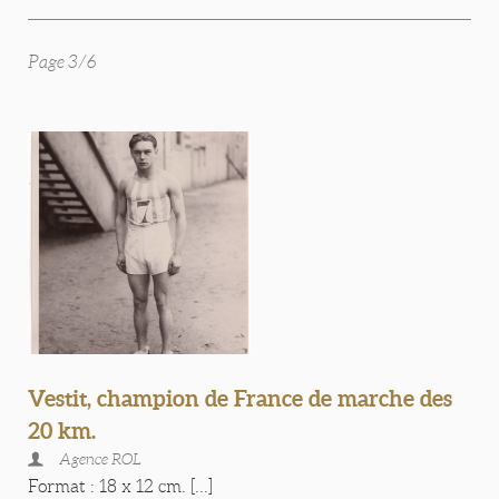
Page 3/6
Vestit, champion de France de marche des
20 km.
Agence ROL
Format : 18 x 12 cm. [...]