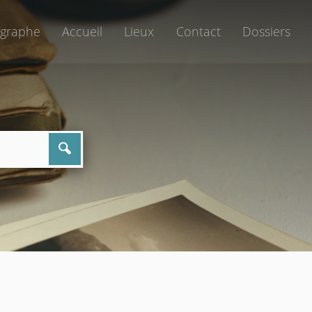
graphe
Accueil
Lieux
Contact
Dossiers