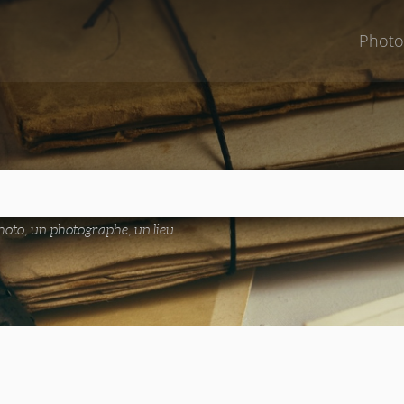
Photo
oto, un photographe, un lieu...