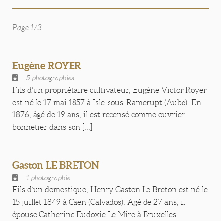
Page 1/3
Eugène ROYER
5 photographies
Fils d’un propriétaire cultivateur, Eugène Victor Royer
est né le 17 mai 1857 à Isle-sous-Ramerupt (Aube). En
1876, âgé de 19 ans, il est recensé comme ouvrier
bonnetier dans son [...]
Gaston LE BRETON
1 photographie
Fils d’un domestique, Henry Gaston Le Breton est né le
15 juillet 1849 à Caen (Calvados). Agé de 27 ans, il
épouse Catherine Eudoxie Le Mire à Bruxelles