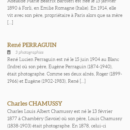
Adélaïde Marie Béatrix Barbieri est née le 15 janvier
1890 à Forli, en Emilie Romagne (Italie). En 1914, elle
vit avec son père, propriétaire à Paris alors que sa mère
[...]
René PERRAGUIN
3 photographies
René Lucien Perraguin est né le 15 juin 1904 au Blanc
(Indre) où son père, Eugène Perraguin (1874-1940),
était photographe. Comme ses deux aînés, Roger (1899-
1966) et Eugène (1902-1983), René [...]
Charles CHAMUSSY
Charles Louis Albert Chamussy est né le 13 février
1877 à Chambéry (Savoie) où son père, Louis Chamussy
(1838-1903) était photographe. En 1878, celui-ci