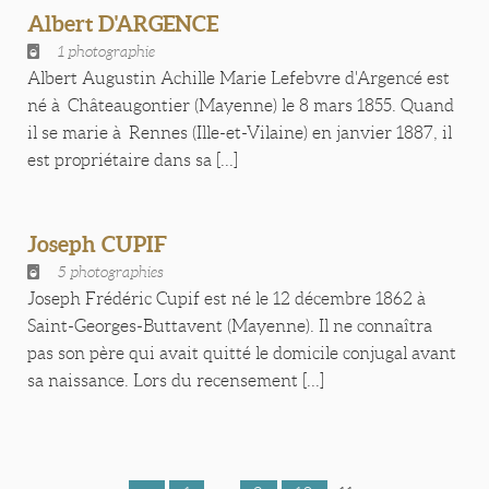
Albert D'ARGENCE
1 photographie
Albert Augustin Achille Marie Lefebvre d'Argencé est
né à Châteaugontier (Mayenne) le 8 mars 1855. Quand
il se marie à Rennes (Ille-et-Vilaine) en janvier 1887, il
est propriétaire dans sa [...]
Joseph CUPIF
5 photographies
Joseph Frédéric Cupif est né le 12 décembre 1862 à
Saint-Georges-Buttavent (Mayenne). Il ne connaîtra
pas son père qui avait quitté le domicile conjugal avant
sa naissance. Lors du recensement [...]