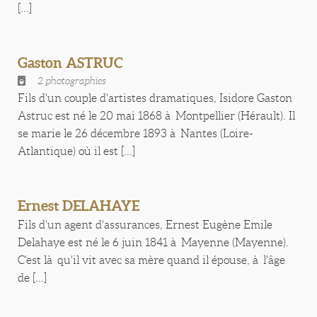
[...]
Gaston ASTRUC
2 photographies
Fils d'un couple d'artistes dramatiques, Isidore Gaston
Astruc est né le 20 mai 1868 à Montpellier (Hérault). Il
se marie le 26 décembre 1893 à Nantes (Loire-
Atlantique) où il est [...]
Ernest DELAHAYE
Fils d'un agent d'assurances, Ernest Eugène Emile
Delahaye est né le 6 juin 1841 à Mayenne (Mayenne).
C'est là qu'il vit avec sa mère quand il épouse, à l'âge
de [...]