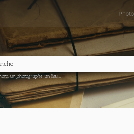
Photo
oto, un photographe, un lieu...