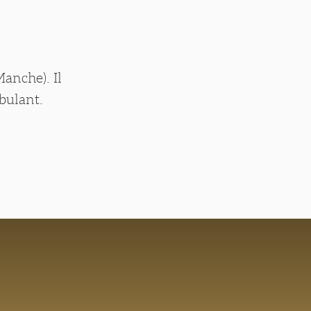
anche). Il
bulant.