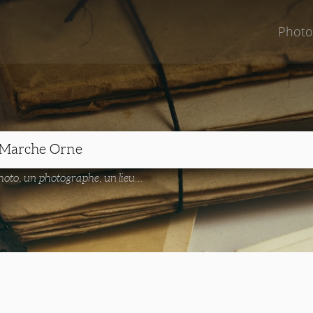
Photo
oto, un photographe, un lieu...