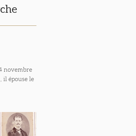
rche
 14 novembre
 il épouse le