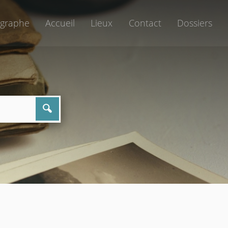
graphe
Accueil
Lieux
Contact
Dossiers