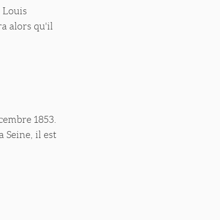
e Louis
a alors qu'il
écembre 1853.
 Seine, il est