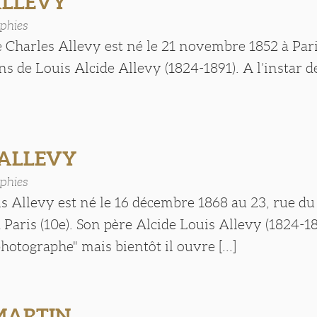
 ALLEVY
phies
 Charles Allevy est né le 21 novembre 1852 à Paris.
ns de Louis Alcide Allevy (1824-1891). A l’instar d
]
 ALLEVY
phies
s Allevy est né le 16 décembre 1868 au 23, rue d
 Paris (10e). Son père Alcide Louis Allevy (1824-18
hotographe" mais bientôt il ouvre [...]
 MARTIN