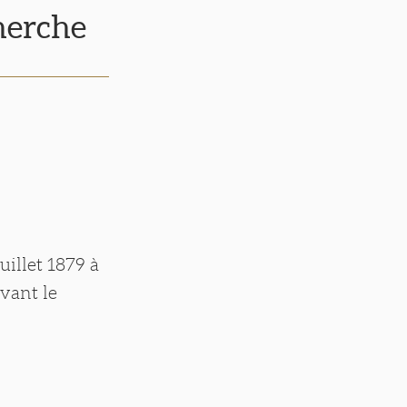
cherche
uillet 1879 à
vant le