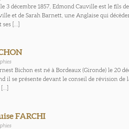
e 3 décembre 1857, Edmond Cauville est le fils d
lle et de Sarah Barnett, une Anglaise qui décèder
 ses [...]
BICHON
phies
Ernest Bichon est né à Bordeaux (Gironde) le 20 d
d il se présente devant le conseil de révision de la
...]
uise FARCHI
phies