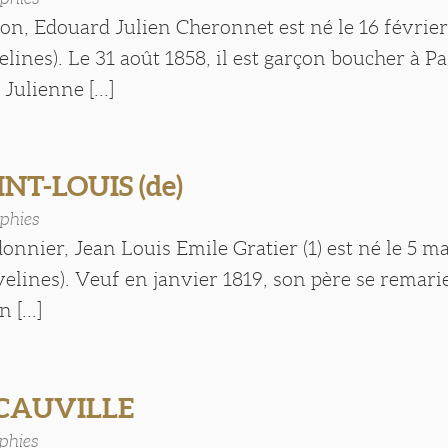
on, Edouard Julien Cheronnet est né le 16 févrie
ines). Le 31 août 1858, il est garçon boucher à Par
Julienne [...]
INT-LOUIS (de)
phies
donnier, Jean Louis Emile Gratier (1) est né le 5 m
velines). Veuf en janvier 1819, son père se remari
 [...]
CAUVILLE
phies