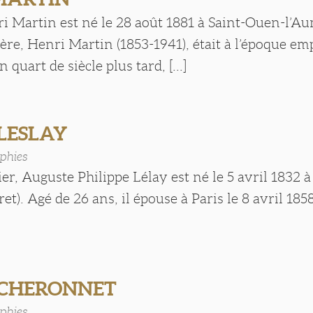
i Martin est né le 28 août 1881 à Saint-Ouen-l’A
père, Henri Martin (1853-1941), était à l’époque e
quart de siècle plus tard, [...]
 LESLAY
phies
rier, Auguste Philippe Lélay est né le 5 avril 1832 
ret). Agé de 26 ans, il épouse à Paris le 8 avril 18
]
 CHERONNET
phies