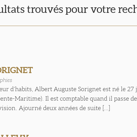
ultats trouvés pour votre re
SORIGNET
phies
leur d’habits, Albert Auguste Sorignet est né le 27 j
nte-Maritime). Il est comptable quand il passe de
vision. Ajourné deux années de suite [...]