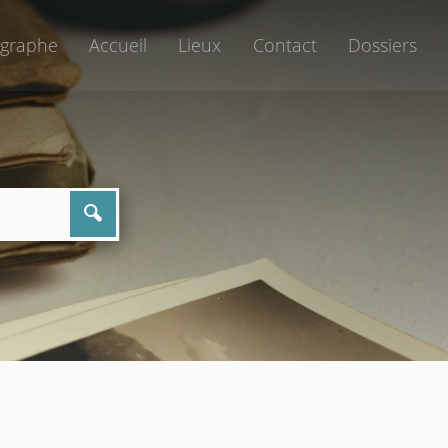
graphe
Accueil
Lieux
Contact
Dossiers