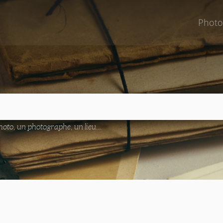
Photo
oto, un photographe, un lieu...