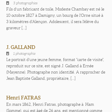
3 photographies
Fils d’un fabricant de toile, Modeste Chambay est né le
10 octobre 1827 à Damigny, un bourg de l'Orne situé à
3 kilomètres d'Alençon. Adolescent, il sera l'élève du
graveur [...]
J. GALLAND
1 photographie
Le portrait d’une jeune femme, format "carte de visite",
reproduit sur ce site, est signé J. Galland à Ernée
(Mayenne). Photographe non identifié. A rapprocher de
Jean Baptiste Galland, propriétaire, [...]
Henri FATRAS
En mars 1862, Henri Fatras, photographe à Ham
(Somme), qui est âgé de 26 ans, est mentionné comme