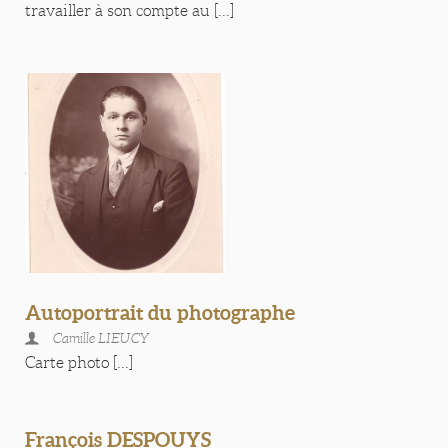
travailler à son compte au [...]
Autoportrait du photographe
Camille LIEUCY
Carte photo [...]
François DESPOUYS