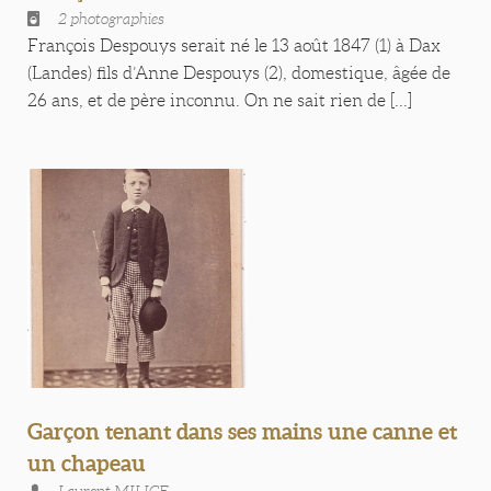
2 photographies
François Despouys serait né le 13 août 1847 (1) à Dax
(Landes) fils d’Anne Despouys (2), domestique, âgée de
26 ans, et de père inconnu. On ne sait rien de [...]
Garçon tenant dans ses mains une canne et
un chapeau