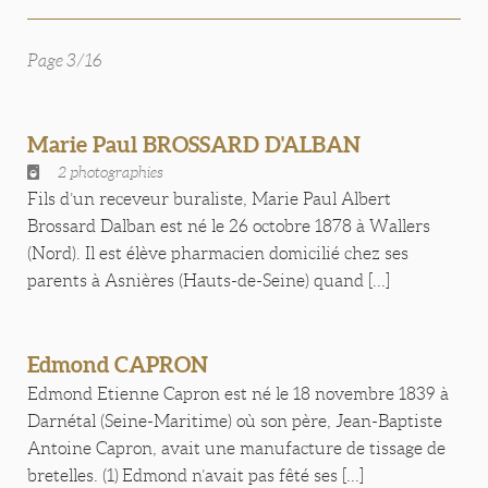
Page 3/16
Marie Paul BROSSARD D'ALBAN
2 photographies
Fils d’un receveur buraliste, Marie Paul Albert
Brossard Dalban est né le 26 octobre 1878 à Wallers
(Nord). Il est élève pharmacien domicilié chez ses
parents à Asnières (Hauts-de-Seine) quand [...]
Edmond CAPRON
Edmond Etienne Capron est né le 18 novembre 1839 à
Darnétal (Seine-Maritime) où son père, Jean-Baptiste
Antoine Capron, avait une manufacture de tissage de
bretelles. (1) Edmond n’avait pas fêté ses [...]