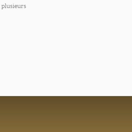
 plusieurs