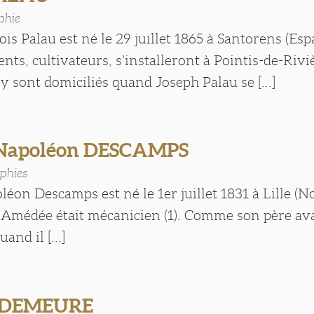
phie
is Palau est né le 29 juillet 1865 à Santorens (Esp
rents, cultivateurs, s’installeront à Pointis-de-Riv
 y sont domiciliés quand Joseph Palau se [...]
 Napoléon DESCAMPS
phies
éon Descamps est né le 1er juillet 1831 à Lille (N
Amédée était mécanicien (1). Comme son père avant
nd il [...]
 DEMEURE