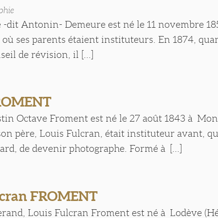
phie
 -dit Antonin- Demeure est né le 11 novembre 18
 où ses parents étaient instituteurs. En 1874, quan
eil de révision, il [...]
FROMENT
tin Octave Froment est né le 27 août 1843 à Mo
son père, Louis Fulcran, était instituteur avant, q
ard, de devenir photographe. Formé à [...]
ulcran FROMENT
serand, Louis Fulcran Froment est né à Lodève (Hér