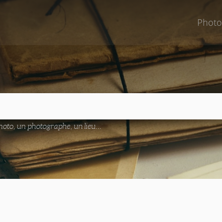
Photo
oto, un photographe, un lieu...