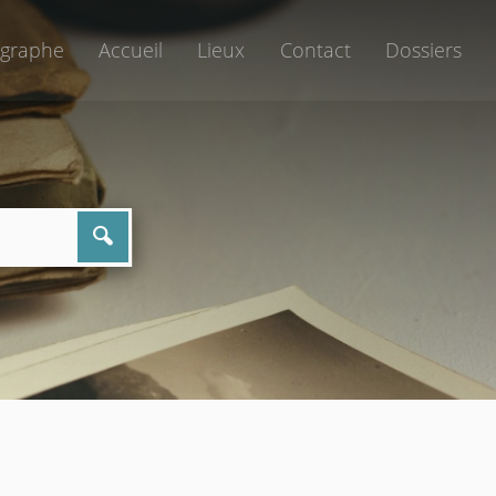
graphe
Accueil
Lieux
Contact
Dossiers