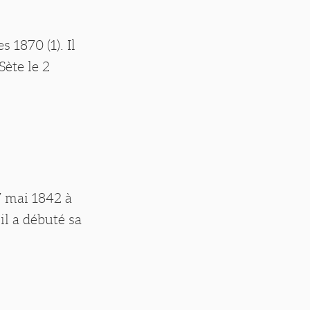
 1870 (1). Il
Sète le 2
7 mai 1842 à
il a débuté sa