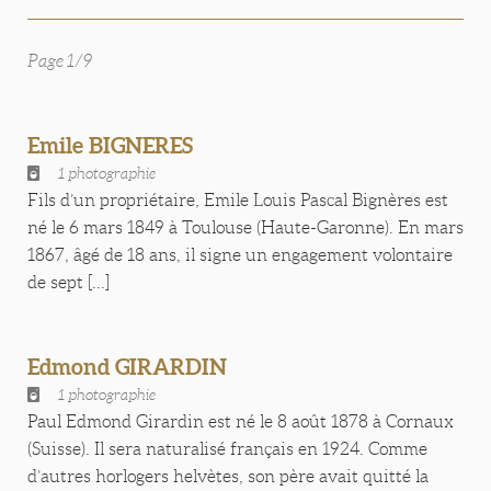
Page 1/9
Emile BIGNERES
1 photographie
Fils d’un propriétaire, Emile Louis Pascal Bignères est
né le 6 mars 1849 à Toulouse (Haute-Garonne). En mars
1867, âgé de 18 ans, il signe un engagement volontaire
de sept [...]
Edmond GIRARDIN
1 photographie
Paul Edmond Girardin est né le 8 août 1878 à Cornaux
(Suisse). Il sera naturalisé français en 1924. Comme
d’autres horlogers helvètes, son père avait quitté la