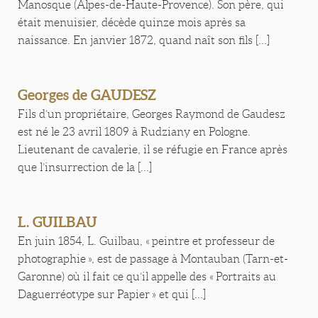
Manosque (Alpes-de-Haute-Provence). Son père, qui
était menuisier, décède quinze mois après sa
naissance. En janvier 1872, quand naît son fils [...]
Georges de GAUDESZ
Fils d’un propriétaire, Georges Raymond de Gaudesz
est né le 23 avril 1809 à Rudziany en Pologne.
Lieutenant de cavalerie, il se réfugie en France après
que l’insurrection de la [...]
L. GUILBAU
En juin 1854, L. Guilbau, « peintre et professeur de
photographie », est de passage à Montauban (Tarn-et-
Garonne) où il fait ce qu’il appelle des « Portraits au
Daguerréotype sur Papier » et qui [...]