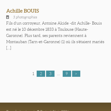
Achille BOUIS
3 photographies
Fils d’un corroyeur, Antoine Alcide -dit Achille- Bouis
est né le 10 décembre 1833 à Toulouse (Haute-
Garonne). Plus tard, ses parents reviennent à
Montauban (Tarn-et-Garonne) (1) où ils s’étaient mariés
[...]
1
2
3
...
9
>