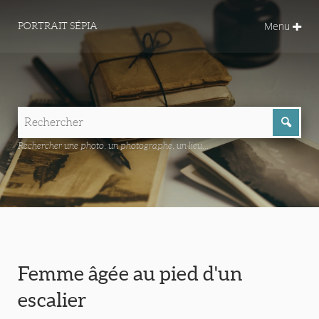
Menu
PORTRAIT SÉPIA
Rechercher une photo, un photographe, un lieu...
Femme âgée au pied d'un
escalier