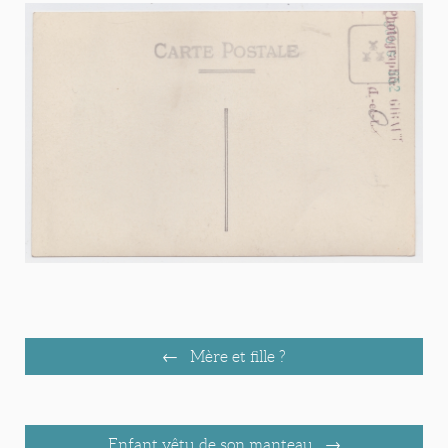
Mère et fille ?
Enfant vêtu de son manteau