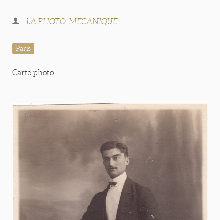
LA PHOTO-MECANIQUE
Paris
Carte photo