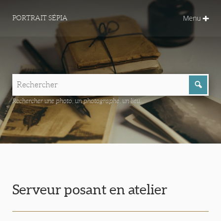
Menu
PORTRAIT SÉPIA
Rechercher une photo, un photographe, un lieu...
Serveur posant en atelier