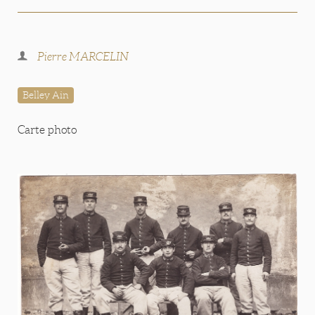
Pierre MARCELIN
Belley Ain
Carte photo