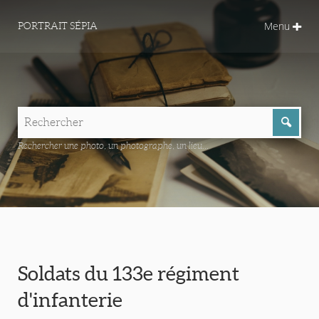
Menu
PORTRAIT SÉPIA
Rechercher une photo, un photographe, un lieu...
Soldats du 133e régiment
d'infanterie