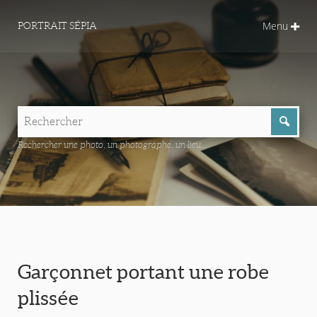
Menu
PORTRAIT SÉPIA
Rechercher une photo, un photographe, un lieu...
Garçonnet portant une robe
plissée