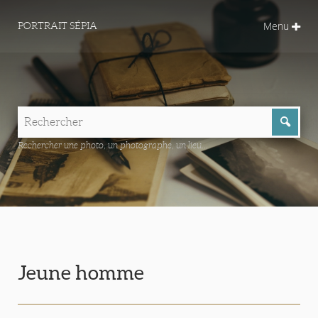
Menu
PORTRAIT SÉPIA
Rechercher une photo, un photographe, un lieu...
Jeune homme