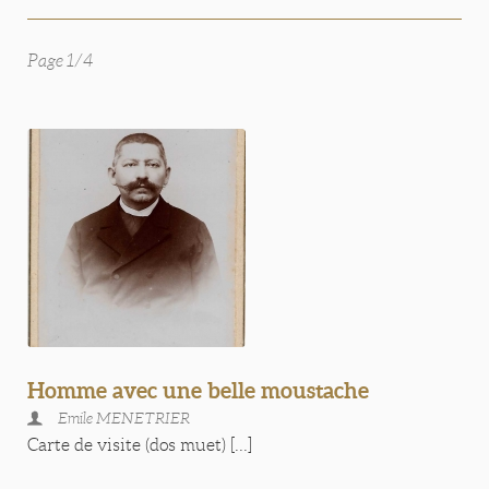
Page 1/4
Homme avec une belle moustache
Emile MENETRIER
Carte de visite (dos muet) [...]