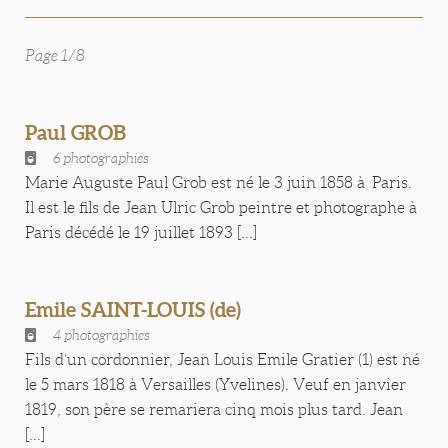
Page 1/8
Paul GROB
6 photographies
Marie Auguste Paul Grob est né le 3 juin 1858 à Paris.
Il est le fils de Jean Ulric Grob peintre et photographe à
Paris décédé le 19 juillet 1893 [...]
Emile SAINT-LOUIS (de)
4 photographies
Fils d’un cordonnier, Jean Louis Emile Gratier (1) est né
le 5 mars 1818 à Versailles (Yvelines). Veuf en janvier
1819, son père se remariera cinq mois plus tard. Jean
[...]