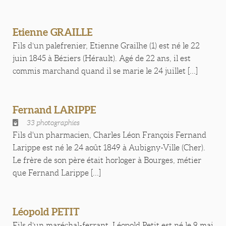
Etienne GRAILLE
Fils d’un palefrenier, Etienne Grailhe (1) est né le 22
juin 1845 à Béziers (Hérault). Agé de 22 ans, il est
commis marchand quand il se marie le 24 juillet [...]
Fernand LARIPPE
33 photographies
Fils d'un pharmacien, Charles Léon François Fernand
Larippe est né le 24 août 1849 à Aubigny-Ville (Cher).
Le frère de son père était horloger à Bourges, métier
que Fernand Larippe [...]
Léopold PETIT
Fils d’un maréchal-ferrant, Léopold Petit est né le 9 mai