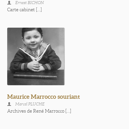
Ernest BICHON
Carte cabinet [...]
Maurice Marrocco souriant
Marcel PLUCHE
Archives de René Marrocco [...]