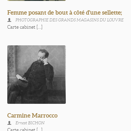
Femme posant de bout à côté d'une sellette;
PHOTOGRAPHIE DES GRANDS MAGASINS DU LOUVRE
Carte cabinet [...]
Carmine Marrocco
Ernest BICHON
Carte cabinet [...]