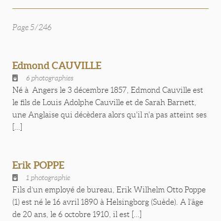
Page 5/246
Edmond CAUVILLE
6 photographies
Né à Angers le 3 décembre 1857, Edmond Cauville est
le fils de Louis Adolphe Cauville et de Sarah Barnett,
une Anglaise qui décèdera alors qu'il n'a pas atteint ses
[...]
Erik POPPE
1 photographie
Fils d’un employé de bureau, Erik Wilhelm Otto Poppe
(1) est né le 16 avril 1890 à Helsingborg (Suède). A l’âge
de 20 ans, le 6 octobre 1910, il est [...]