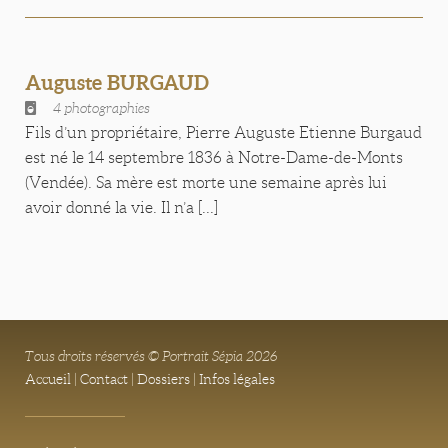
Auguste BURGAUD
4 photographies
Fils d’un propriétaire, Pierre Auguste Etienne Burgaud
est né le 14 septembre 1836 à Notre-Dame-de-Monts
(Vendée). Sa mère est morte une semaine après lui
avoir donné la vie. Il n’a [...]
Tous droits réservés © Portrait Sépia 2026
Accueil
|
Contact
|
Dossiers
|
Infos légales