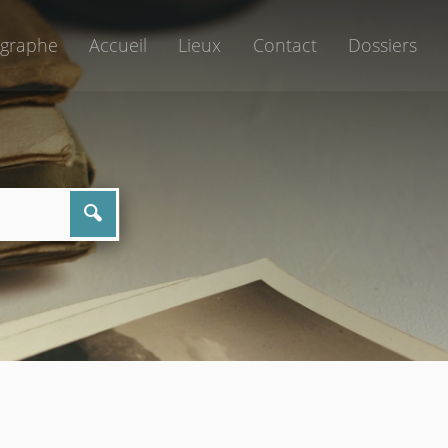
graphe
Accueil
Lieux
Contact
Dossiers