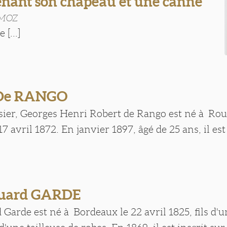
enant son chapeau et une canne
RMOZ
 [...]
 De RANGO
ssier, Georges Henri Robert de Rango est né à Rou
17 avril 1872. En janvier 1897, âgé de 25 ans, il e
ouard GARDE
Garde est né à Bordeaux le 22 avril 1825, fils d'