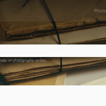
Photo
oto, un photographe, un lieu...