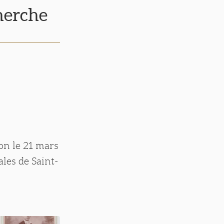
cherche
on le 21 mars
ales de Saint-