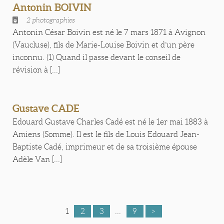
Antonin BOIVIN
2 photographies
Antonin César Boivin est né le 7 mars 1871 à Avignon
(Vaucluse), fils de Marie-Louise Boivin et d’un père
inconnu. (1) Quand il passe devant le conseil de
révision à [...]
Gustave CADE
Edouard Gustave Charles Cadé est né le 1er mai 1883 à
Amiens (Somme). Il est le fils de Louis Edouard Jean-
Baptiste Cadé, imprimeur et de sa troisième épouse
Adèle Van [...]
1
2
3
...
9
>