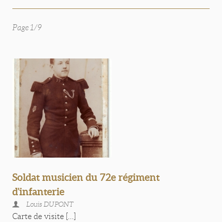
Page 1/9
Soldat musicien du 72e régiment
d'infanterie
Louis DUPONT
Carte de visite [...]