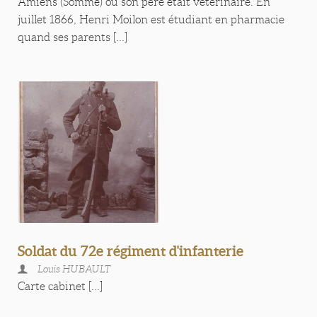
Amiens (Somme) où son père était vétérinaire. En
juillet 1866, Henri Moilon est étudiant en pharmacie
quand ses parents [...]
Soldat du 72e régiment d'infanterie
Louis HUBAULT
Carte cabinet [...]