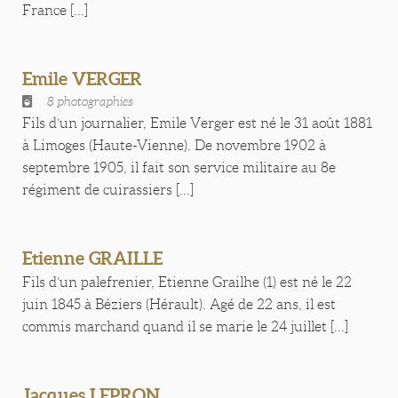
France [...]
Emile VERGER
8 photographies
Fils d’un journalier, Emile Verger est né le 31 août 1881
à Limoges (Haute-Vienne). De novembre 1902 à
septembre 1905, il fait son service militaire au 8e
régiment de cuirassiers [...]
Etienne GRAILLE
Fils d’un palefrenier, Etienne Grailhe (1) est né le 22
juin 1845 à Béziers (Hérault). Agé de 22 ans, il est
commis marchand quand il se marie le 24 juillet [...]
Jacques LEPRON