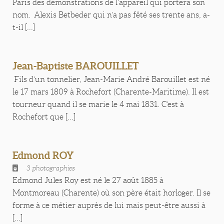
Paris des démonstrations de l’appareil qui portera son
nom. Alexis Betbeder qui n’a pas fêté ses trente ans, a-
t-il [...]
Jean-Baptiste BAROUILLET
Fils d’un tonnelier, Jean-Marie André Barouillet est né
le 17 mars 1809 à Rochefort (Charente-Maritime). Il est
tourneur quand il se marie le 4 mai 1831. C’est à
Rochefort que [...]
Edmond ROY
3 photographies
Edmond Jules Roy est né le 27 août 1885 à
Montmoreau (Charente) où son père était horloger. Il se
forme à ce métier auprès de lui mais peut-être aussi à
[...]