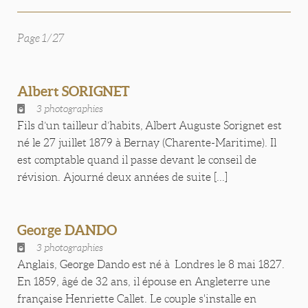
Page 1/27
Albert SORIGNET
3 photographies
Fils d’un tailleur d’habits, Albert Auguste Sorignet est
né le 27 juillet 1879 à Bernay (Charente-Maritime). Il
est comptable quand il passe devant le conseil de
révision. Ajourné deux années de suite [...]
George DANDO
3 photographies
Anglais, George Dando est né à Londres le 8 mai 1827.
En 1859, âgé de 32 ans, il épouse en Angleterre une
française Henriette Callet. Le couple s'installe en