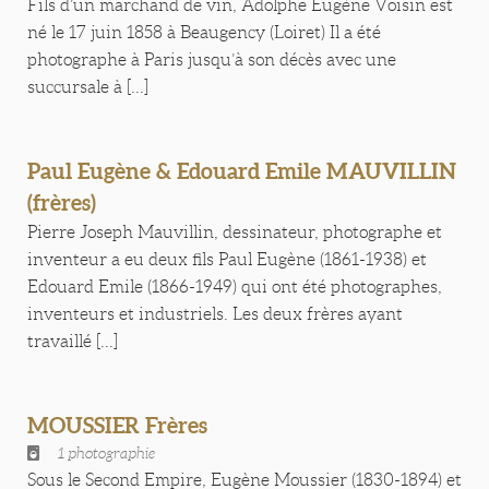
Fils d’un marchand de vin, Adolphe Eugène Voisin est
né le 17 juin 1858 à Beaugency (Loiret) Il a été
photographe à Paris jusqu’à son décès avec une
succursale à [...]
Paul Eugène & Edouard Emile MAUVILLIN
(frères)
Pierre Joseph Mauvillin, dessinateur, photographe et
inventeur a eu deux fils Paul Eugène (1861-1938) et
Edouard Emile (1866-1949) qui ont été photographes,
inventeurs et industriels. Les deux frères ayant
travaillé [...]
MOUSSIER Frères
1 photographie
Sous le Second Empire, Eugène Moussier (1830-1894) et