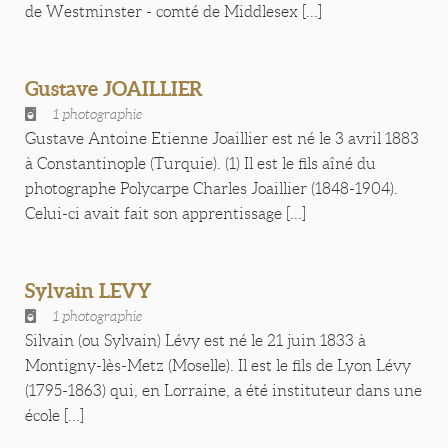
de Westminster - comté de Middlesex [...]
Gustave JOAILLIER
1 photographie
Gustave Antoine Etienne Joaillier est né le 3 avril 1883
à Constantinople (Turquie). (1) Il est le fils aîné du
photographe Polycarpe Charles Joaillier (1848-1904).
Celui-ci avait fait son apprentissage [...]
Sylvain LEVY
1 photographie
Silvain (ou Sylvain) Lévy est né le 21 juin 1833 à
Montigny-lès-Metz (Moselle). Il est le fils de Lyon Lévy
(1795-1863) qui, en Lorraine, a été instituteur dans une
école [...]