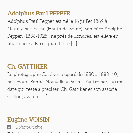
Adolphus Paul PEPPER
Adolphus Paul Pepper est né le 16 juillet 1869 à
Neuilly-sur-Seine (Hauts-de-Seine). Son père Adolphe
Pepper, (1836-1925), né près de Londres, est élève en
pharmacie à Paris quand il se [...]
Ch. GATTIKER
Le photographe Gattiker a opéré de 1880 à 1883. 40,
boulevard Bonne-Nouvelle à Paris. D’autre part, à une
date qui reste à préciser, Ch. Gattiker et son associé
Crillon, avaient [...]
Eugène VOISIN
1 photographie