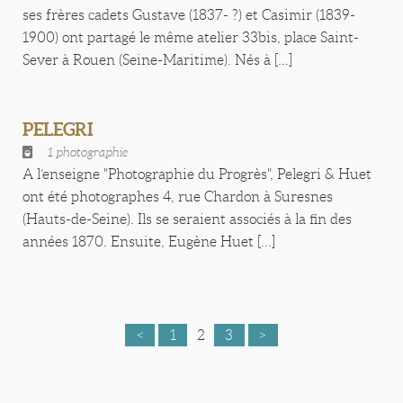
ses frères cadets Gustave (1837- ?) et Casimir (1839-
1900) ont partagé le même atelier 33bis, place Saint-
Sever à Rouen (Seine-Maritime). Nés à [...]
PELEGRI
1 photographie
A l’enseigne "Photographie du Progrès", Pelegri & Huet
ont été photographes 4, rue Chardon à Suresnes
(Hauts-de-Seine). Ils se seraient associés à la fin des
années 1870. Ensuite, Eugène Huet [...]
<
1
2
3
>