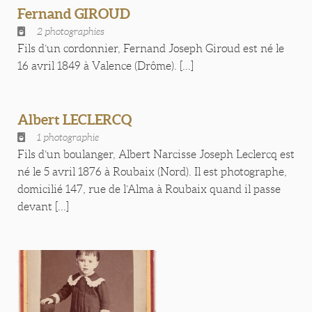
Fernand GIROUD
2 photographies
Fils d’un cordonnier, Fernand Joseph Giroud est né le
16 avril 1849 à Valence (Drôme). [...]
Albert LECLERCQ
1 photographie
Fils d’un boulanger, Albert Narcisse Joseph Leclercq est
né le 5 avril 1876 à Roubaix (Nord). Il est photographe,
domicilié 147, rue de l’Alma à Roubaix quand il passe
devant [...]