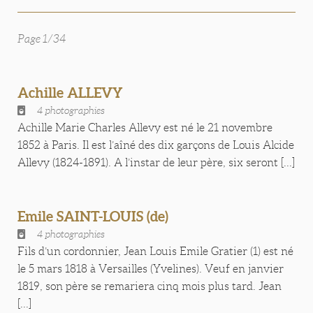
Page 1/34
Achille ALLEVY
4 photographies
Achille Marie Charles Allevy est né le 21 novembre
1852 à Paris. Il est l’aîné des dix garçons de Louis Alcide
Allevy (1824-1891). A l’instar de leur père, six seront [...]
Emile SAINT-LOUIS (de)
4 photographies
Fils d’un cordonnier, Jean Louis Emile Gratier (1) est né
le 5 mars 1818 à Versailles (Yvelines). Veuf en janvier
1819, son père se remariera cinq mois plus tard. Jean
[...]