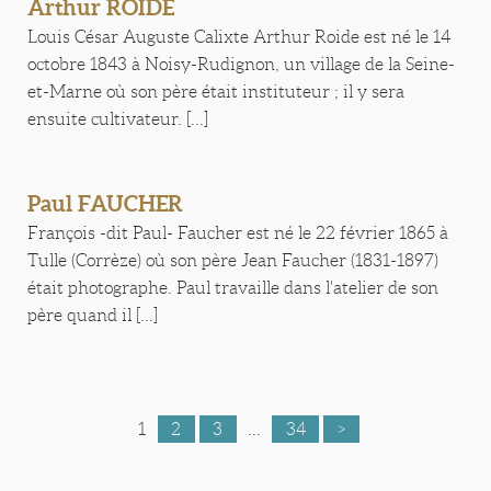
Arthur ROIDE
Louis César Auguste Calixte Arthur Roide est né le 14
octobre 1843 à Noisy-Rudignon, un village de la Seine-
et-Marne où son père était instituteur ; il y sera
ensuite cultivateur. [...]
Paul FAUCHER
François -dit Paul- Faucher est né le 22 février 1865 à
Tulle (Corrèze) où son père Jean Faucher (1831-1897)
était photographe. Paul travaille dans l'atelier de son
père quand il [...]
1
2
3
...
34
>