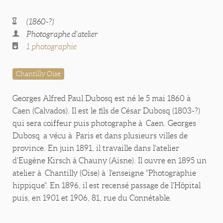
(1860-?)
Photographe d'atelier
1 photographie
Chantilly Oise
Georges Alfred Paul Dubosq est né le 5 mai 1860 à
Caen (Calvados). Il est le fils de César Dubosq (1803-?)
qui sera coiffeur puis photographe à Caen. Georges
Dubosq a vécu à Paris et dans plusieurs villes de
province. En juin 1891, il travaille dans l'atelier
d'Eugène Kirsch à Chauny (Aisne). Il ouvre en 1895 un
atelier à Chantilly (Oise) à l'enseigne "Photographie
hippique". En 1896, il est recensé passage de l'Hôpital
puis, en 1901 et 1906, 81, rue du Connétable.