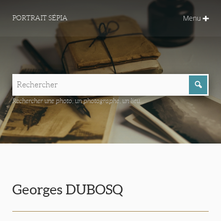
Menu
PORTRAIT SÉPIA
Rechercher une photo, un photographe, un lieu...
Georges DUBOSQ