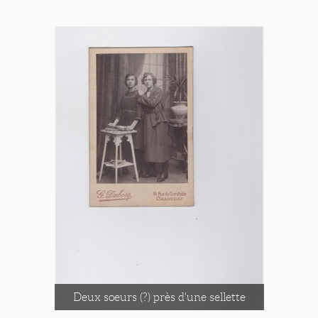
Deux soeurs (?) près d'une sellette