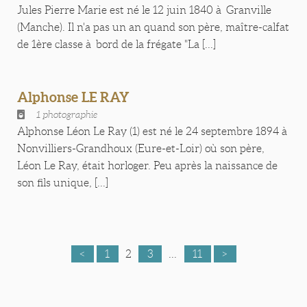
Jules Pierre Marie est né le 12 juin 1840 à Granville
(Manche). Il n'a pas un an quand son père, maître-calfat
de 1ère classe à bord de la frégate "La [...]
Alphonse LE RAY
1 photographie
Alphonse Léon Le Ray (1) est né le 24 septembre 1894 à
Nonvilliers-Grandhoux (Eure-et-Loir) où son père,
Léon Le Ray, était horloger. Peu après la naissance de
son fils unique, [...]
<
1
2
3
...
11
>