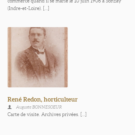
commerce quand il se marie le 10 juin 1906 à Sonzay
(Indre-et-Loire). [...]
René Redon, horticulteur
Auguste BONNESOEUR
Carte de visite. Archives privées. [...]