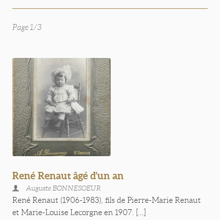
Page 1/3
René Renaut âgé d'un an
Auguste BONNESOEUR
René Renaut (1906-1983), fils de Pierre-Marie Renaut
et Marie-Louise Lecorgne en 1907. [...]