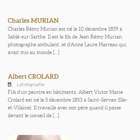
Charles MURIAN
Charles Rémy Murian est né le 10 décembre 1859 à
Sablé-sur-Sarthe. Il est le fils de Jean Rémy Murian,
photographe ambulant, et d’Anne Laure Harreau qui
avait mis au monde [...]
Albert CROLARD
1 photographie
Fils d’un peintre en bâtiments, Albert Victor Marie
Crolard est né le 5 décembre 1853 à Saint-Servan (Ille-
et-Vilaine). Il travaille avec son père quand il passe
devant le conseil de [...]