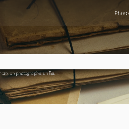
Photo
oto, un photographe, un lieu...