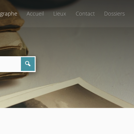
graphe
Accueil
Lieux
Contact
Dossiers