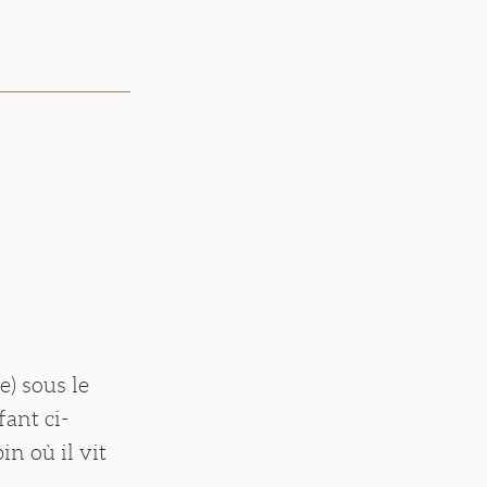
e) sous le
fant ci-
in où il vit