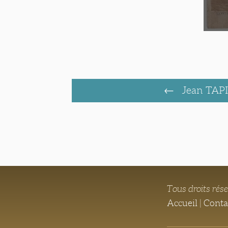
Jean TAP
Tous droits rés
Accueil
|
Conta