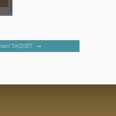
stant TAQUET