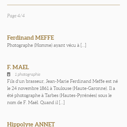
Page 4/4
Ferdinand MEFFE
Photographe (Homme) ayant vécu à [...]
F. MAEL
1 photographie
Fils d’un brasseur, Jean-Marie Ferdinand Meffe est né
le 24 novembre 1861 à Toulouse (Haute-Garonne). Il a
été photographe à Tarbes (Hautes-Pyrénées) sous le
nom de F. Maël. Quand il [...]
Hippolyte ANNET