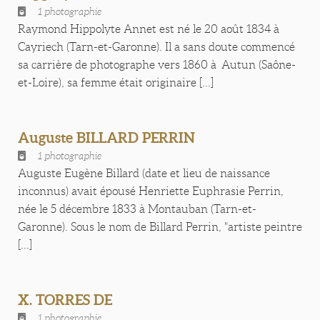
1 photographie
Raymond Hippolyte Annet est né le 20 août 1834 à
Cayriech (Tarn-et-Garonne). Il a sans doute commencé
sa carrière de photographe vers 1860 à Autun (Saône-
et-Loire), sa femme était originaire [...]
Auguste BILLARD PERRIN
1 photographie
Auguste Eugène Billard (date et lieu de naissance
inconnus) avait épousé Henriette Euphrasie Perrin,
née le 5 décembre 1833 à Montauban (Tarn-et-
Garonne). Sous le nom de Billard Perrin, "artiste peintre
[...]
X. TORRES DE
1 photographie