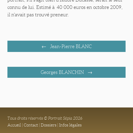
connu de lui. Estimé à 40 000 euros en octobre 2009,
il n'avait pas trouvé preneur.
Jean-Pierre BLANC
Georges BLANCHIN
Tous droits réservés © Portrait Sépia 2026
Accueil
|
Contact
|
Dossiers
|
Infos légales