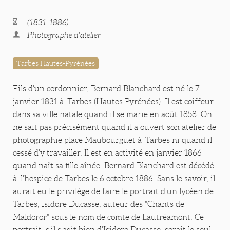
(1831-1886)
Photographe d'atelier
Tarbes Hautes-Pyrénées
Fils d'un cordonnier, Bernard Blanchard est né le 7
janvier 1831 à Tarbes (Hautes Pyrénées). Il est coiffeur
dans sa ville natale quand il se marie en août 1858. On
ne sait pas précisément quand il a ouvert son atelier de
photographie place Maubourguet à Tarbes ni quand il
cessé d'y travailler. Il est en activité en janvier 1866
quand naît sa fille aînée. Bernard Blanchard est décédé
à l'hospice de Tarbes le 6 octobre 1886. Sans le savoir, il
aurait eu le privilège de faire le portrait d'un lycéen de
Tarbes, Isidore Ducasse, auteur des "Chants de
Maldoror" sous le nom de comte de Lautréamont. Ce
portrait, s'il s'agit bien d'Isidore Ducasse, serait le seul