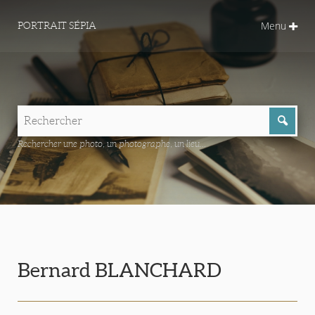
Menu
PORTRAIT SÉPIA
Rechercher une photo, un photographe, un lieu...
Bernard BLANCHARD