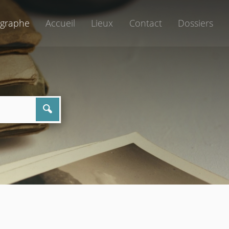
graphe
Accueil
Lieux
Contact
Dossiers