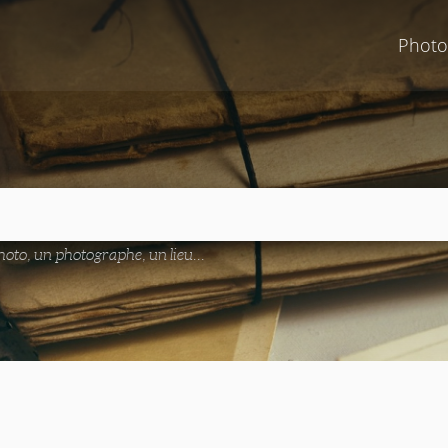
Photo
oto, un photographe, un lieu...