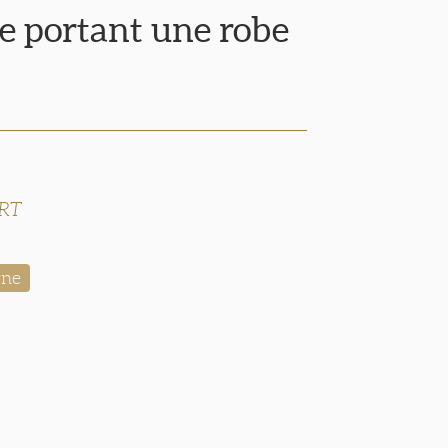
 portant une robe
RT
rne