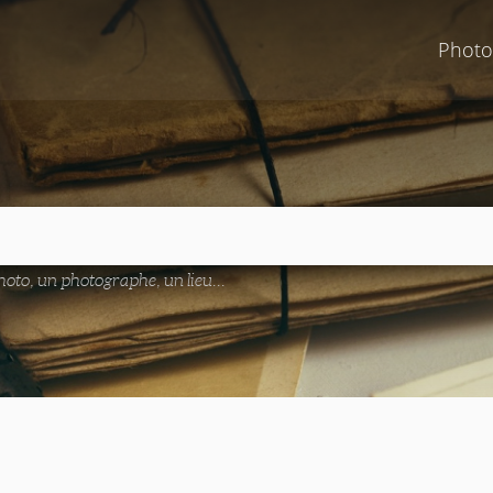
Photo
oto, un photographe, un lieu...