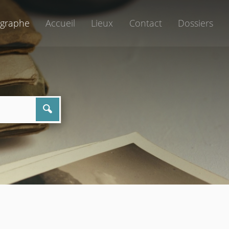
graphe
Accueil
Lieux
Contact
Dossiers