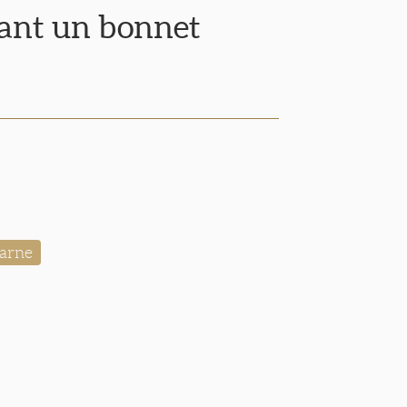
ant un bonnet
arne