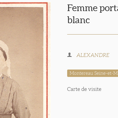
Femme port
blanc
ALEXANDRE
Montereau Seine-et-M
Carte de visite