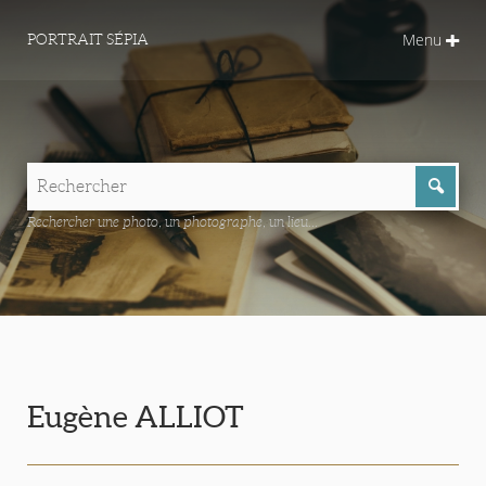
Menu
PORTRAIT SÉPIA
Rechercher une photo, un photographe, un lieu...
Eugène ALLIOT