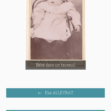
Bébé dans un fauteuil
Elie ALLEYRAT