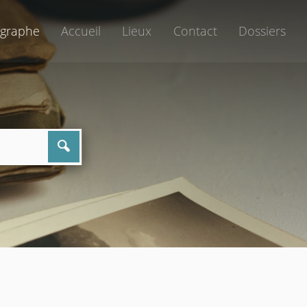
graphe
Accueil
Lieux
Contact
Dossiers