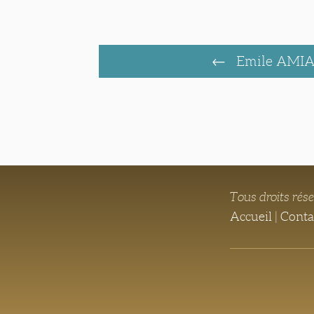
Emile AMI
Tous droits rés
Accueil
|
Conta