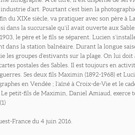
industrie d’art. Pourtant c’est bien la photograph
fin du XIXe siècle, va pratiquer avec son père à L
i dans la succursale qu’il avait ouverte aux Sabl
903, le père et le fils se séparent. Lucien s’install
t dans la station balnéaire. Durant la longue sais
ie les groupes d’estivants sur la plage. On lui doit
rtes postales des Sables. Il est toujours en activi
guerres. Ses deux fils Maximin (1892-1968) et Luci
raphes en Vendée ; l’aîné à Croix-de-Vie et le cad
Le petit-fils de Maximin, Daniel Amiaud, exerce t
(1)
Ouest-France du 4 juin 2016.