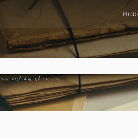
Photo
oto, un photographe, un lieu...