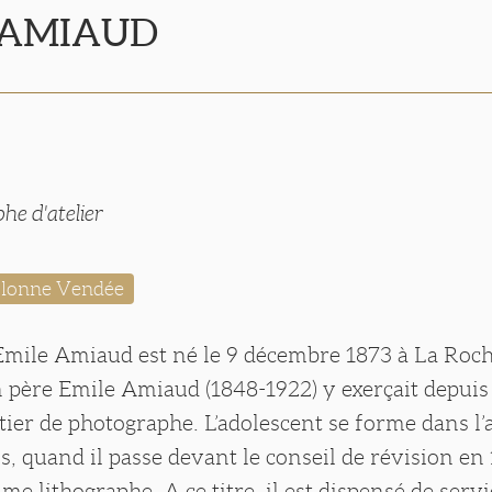
n AMIAUD
he d'atelier
'Olonne Vendée
Emile Amiaud est né le 9 décembre 1873 à La Roc
 père Emile Amiaud (1848-1922) y exerçait depuis
ier de photographe. L’adolescent se forme dans l’a
s, quand il passe devant le conseil de révision en 1
e lithographe. A ce titre, il est dispensé de servi