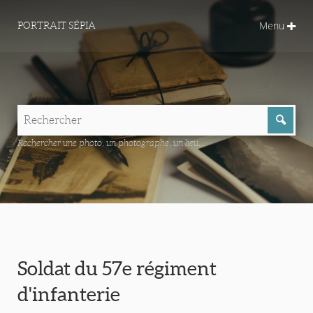
Menu
PORTRAIT SÉPIA
Rechercher une photo, un photographe, un lieu...
Soldat du 57e régiment
d'infanterie