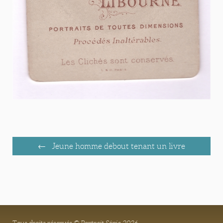
Jeune homme debout tenant un livre