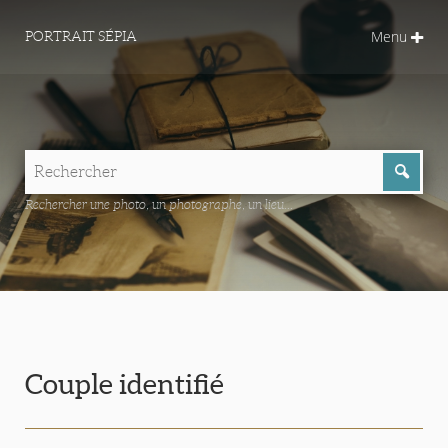
Menu
PORTRAIT SÉPIA
Rechercher une photo, un photographe, un lieu...
Couple identifié