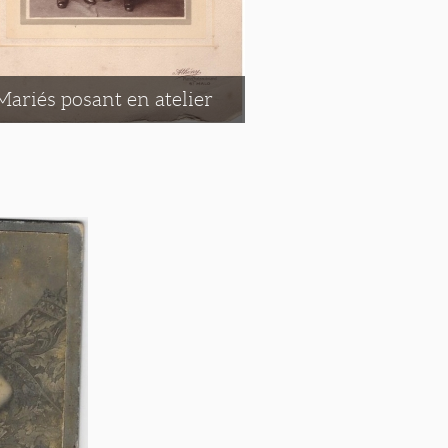
Mariés posant en atelier