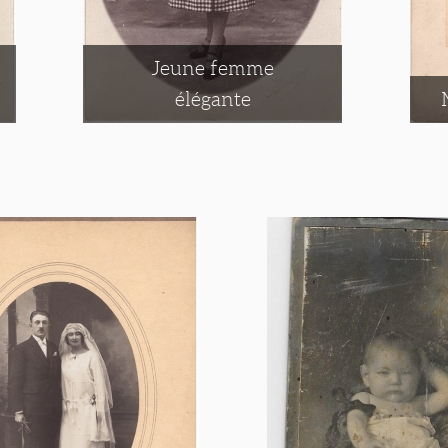
Jeune femme
élégante