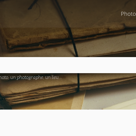
Photo
oto, un photographe, un lieu...