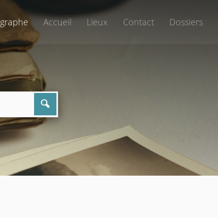
graphe
Accueil
Lieux
Contact
Dossiers