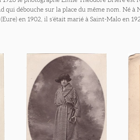
d qui débouche sur la place du même nom. Né à
(Eure) en 1902, il s’était marié à Saint-Malo en 19