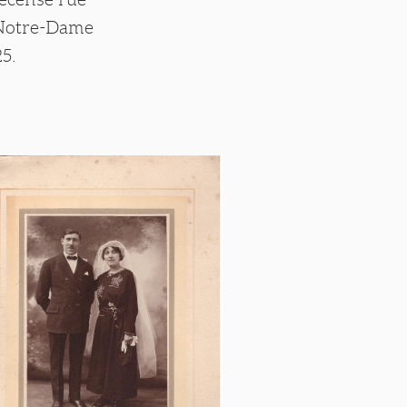
 Notre-Dame
25.