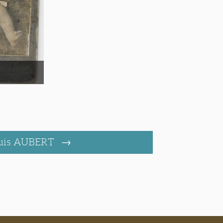
uis AUBERT