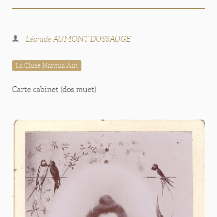
Léonide AUMONT DUSSAUGE
La Cluse Nantua Ain
Carte cabinet (dos muet)