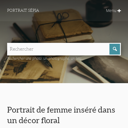
Menu
PORTRAIT SÉPIA
Rechercher une photo, un photographe, un lieu...
Portrait de femme inséré dans
un décor floral