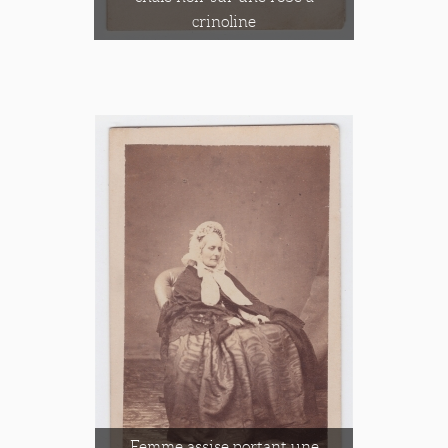
crinoline
Femme assise portant une