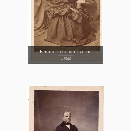
Femme richement vêtue
ca1860