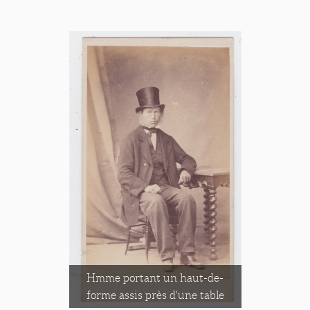
Hmme portant un haut-de-
forme assis près d'une table