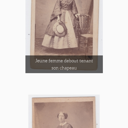
Jeune femme debout tenant
son chapeau