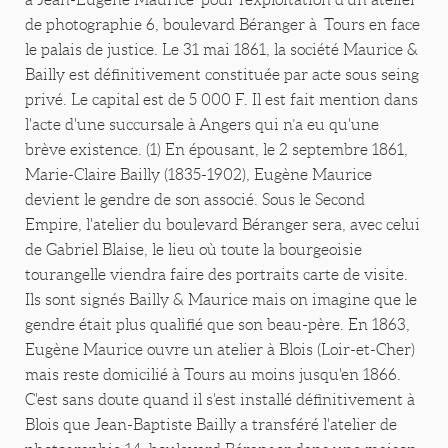
de photographie 6, boulevard Béranger à Tours en face
le palais de justice. Le 31 mai 1861, la société Maurice &
Bailly est définitivement constituée par acte sous seing
privé. Le capital est de 5 000 F. Il est fait mention dans
l'acte d'une succursale à Angers qui n’a eu qu'une
brève existence. (1) En épousant, le 2 septembre 1861,
Marie-Claire Bailly (1835-1902), Eugène Maurice
devient le gendre de son associé. Sous le Second
Empire, l'atelier du boulevard Béranger sera, avec celui
de Gabriel Blaise, le lieu où toute la bourgeoisie
tourangelle viendra faire des portraits carte de visite.
Ils sont signés Bailly & Maurice mais on imagine que le
gendre était plus qualifié que son beau-père. En 1863,
Eugène Maurice ouvre un atelier à Blois (Loir-et-Cher)
mais reste domicilié à Tours au moins jusqu'en 1866.
C'est sans doute quand il s'est installé définitivement à
Blois que Jean-Baptiste Bailly a transféré l'atelier de