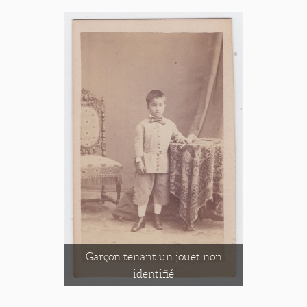
Garçon tenant un jouet non
identifié