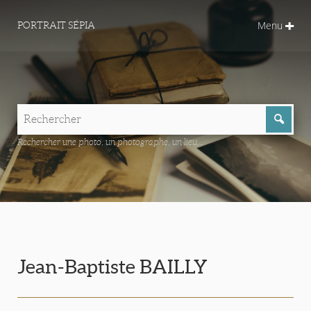
Menu
PORTRAIT SÉPIA
Rechercher une photo, un photographe, un lieu...
Jean-Baptiste BAILLY