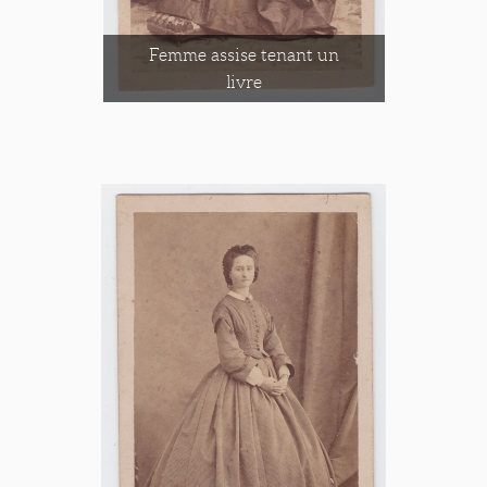
Femme assise tenant un
livre