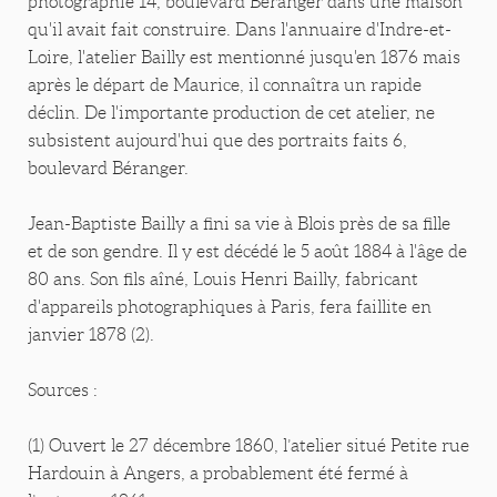
photographie 14, boulevard Béranger dans une maison
qu'il avait fait construire. Dans l'annuaire d'Indre-et-
Loire, l'atelier Bailly est mentionné jusqu'en 1876 mais
après le départ de Maurice, il connaîtra un rapide
déclin. De l'importante production de cet atelier, ne
subsistent aujourd'hui que des portraits faits 6,
boulevard Béranger.
Jean-Baptiste Bailly a fini sa vie à Blois près de sa fille
et de son gendre. Il y est décédé le 5 août 1884 à l'âge de
80 ans. Son fils aîné, Louis Henri Bailly, fabricant
d'appareils photographiques à Paris, fera faillite en
janvier 1878 (2).
Sources :
(1) Ouvert le 27 décembre 1860, l’atelier situé Petite rue
Hardouin à Angers, a probablement été fermé à