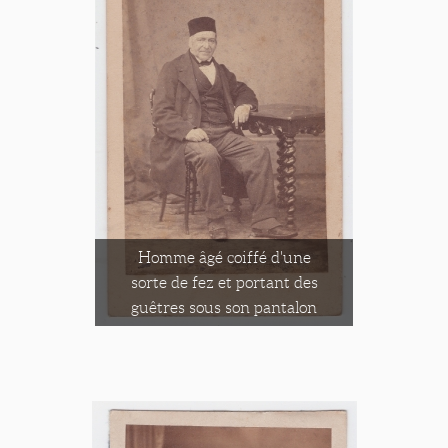
Homme âgé coiffé d'une
sorte de fez et portant des
guêtres sous son pantalon