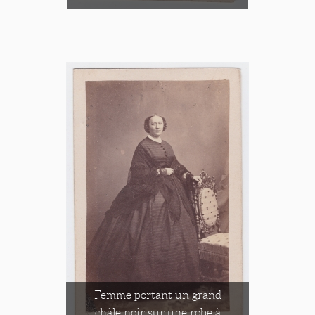
Femme portant un grand
châle noir sur une robe à