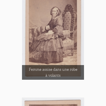
Femme assise dans une robe
à volants