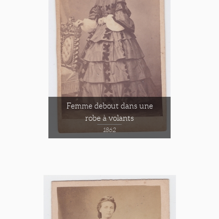
Femme debout dans une
robe à volants
1862