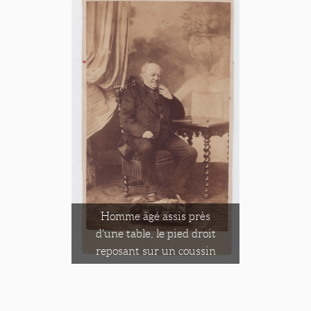
Homme âgé assis près
d'une table, le pied droit
reposant sur un coussin