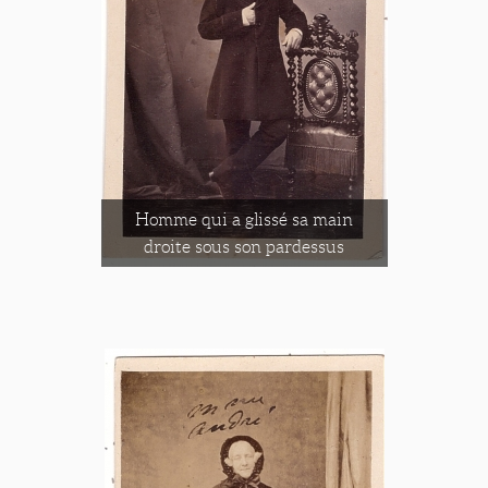
Homme qui a glissé sa main
droite sous son pardessus