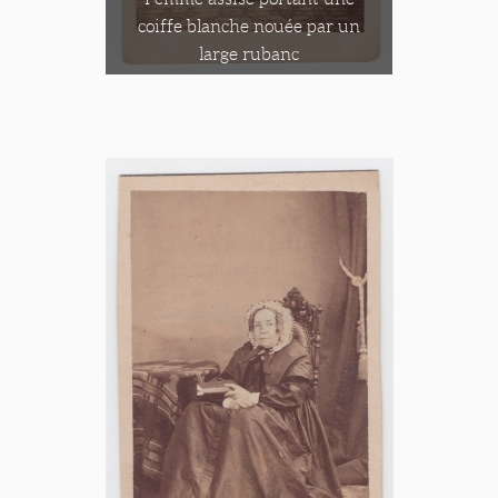
coiffe blanche nouée par un
large rubanc