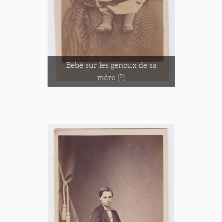
Bébé sur les genoux de sa
mère (?)