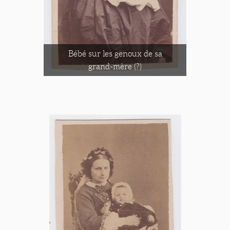
Bébé sur les genoux de sa
grand-mère (?)