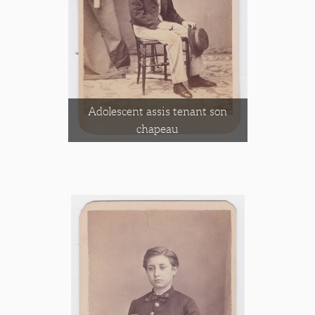
Adolescent assis tenant son
chapeau