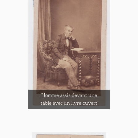
Homme assis devant une
table avec un livre ouvert