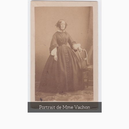
Portrait de Mme Vachon