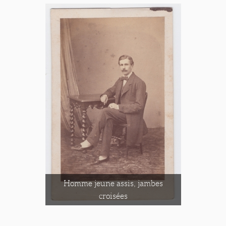
Homme jeune assis, jambes
croisées