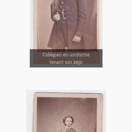
Collégien en uniforme
tenant son képi