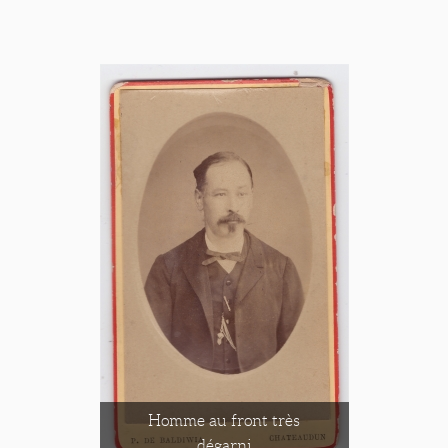
Homme au front très
dégarni