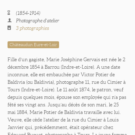
(1854-1914)
Photographe d'atelier
3 photographies
Châteaudun Eure-et-Loir
Fille d’un gagiste, Marie Joséphine Gervais est née le 2
décembre 1854 à Barrou (Indre-et-Loire). A une date
inconnue, elle est embauchée par Victor Potier de
Baldivia (ou Baldiwia), photographe 11, rue du Cimier à
Tours (Indre-et-Loire). Le 11 août 1874, le patron, veuf
depuis quelques mois, épouse son employée qui n’a pas
fêté ses vingt ans. Jusqu’au décès de son mari, le 25
mai 1884, Marie Potier de Baldiwia travaille avec lui.
Veuve, elle cède l’atelier de la rue du Cimier à Louis
Janvier qui, précédemment, était opérateur chez
Edouard Buguet, photographe à Tours. La jeune femme