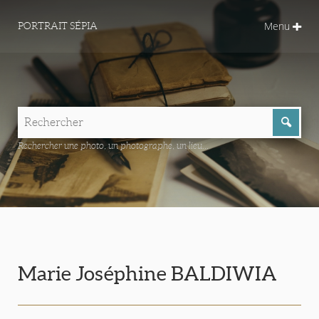
Menu
PORTRAIT SÉPIA
Rechercher une photo, un photographe, un lieu...
Marie Joséphine BALDIWIA