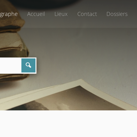
graphe
Accueil
Lieux
Contact
Dossiers