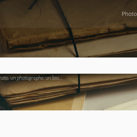
Photo
oto, un photographe, un lieu...