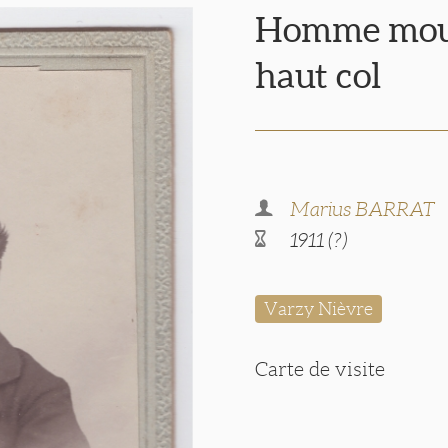
Homme mous
haut col
Marius BARRAT
1911 (?)
Varzy Nièvre
Carte de visite