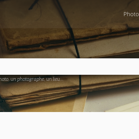
Photo
oto, un photographe, un lieu...