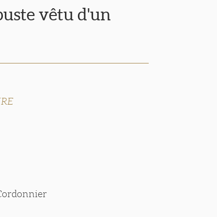
uste vêtu d'un
IRE
 Cordonnier