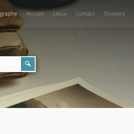
graphe
Accueil
Lieux
Contact
Dossiers