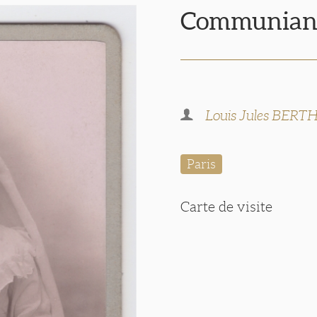
Communian
Louis Jules BER
Paris
Carte de visite