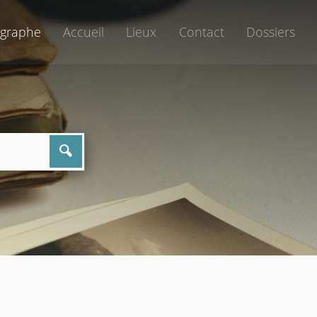
graphe
Accueil
Lieux
Contact
Dossiers