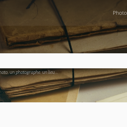
Photo
oto, un photographe, un lieu...