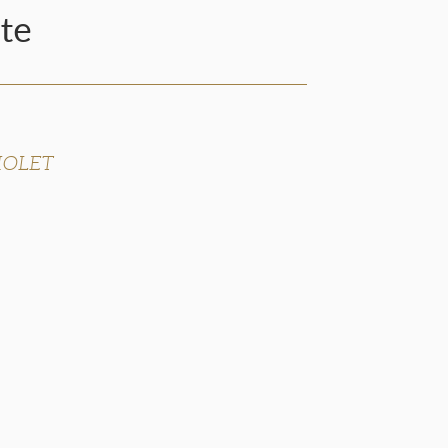
te
THOLET