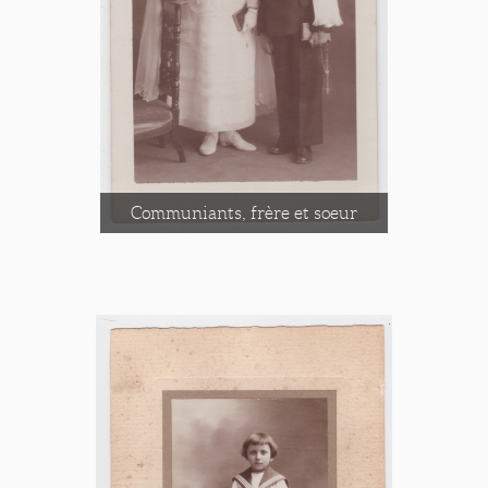
Communiants, frère et soeur