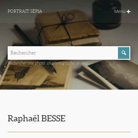
Menu
PORTRAIT SÉPIA
Rechercher une photo, un photographe, un lieu...
Raphaël BESSE