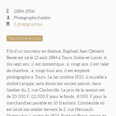
(1884-1956)
Photographe d'atelier.
5 photographies
Tours Indre-et-Loire
Fils d'un tourneur en faïence, Raphaël Jean Clément
Bessé est né le 12 août 1884 à Tours (Indre-et-Loire). A
dix-sept ans, il est domestique ; à vingt ans, il est valet
de chambre ; à vingt-huit ans, il est employé
photographe à Tours. Le 1er octobre 1920, il succède à
André Larippe, sans doute son ancien patron, dans
l'atelier du 2, rue Clocheville. Le prix de la cession est
de 20 000 F, (12 000 F pour le fonds, 8 000 F pour la
marchandise) payable en 10 fractions. L'immeuble où
est situé son atelier devient le 2, rue Néricault-
Destouches à partir de 1923. Raphaël Bessé, voisin de