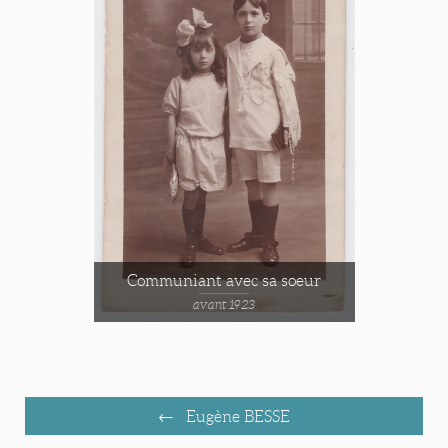
Communiant avec sa soeur
avant 1923
Eugène BESSE