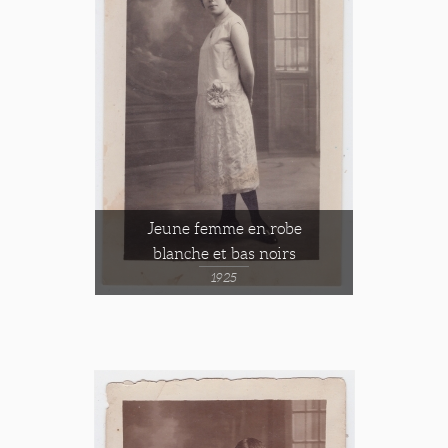
Jeune femme en robe
blanche et bas noirs
1925