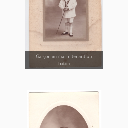
Garçon en marin tenant un
bâton